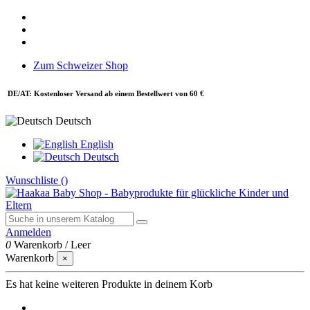
Zum Schweizer Shop
DE/AT: Kostenloser Versand ab einem Bestellwert von 60 €
Deutsch
English
Deutsch
Wunschliste (
)
Anmelden
0
Warenkorb
/
Leer
Warenkorb
×
Es hat keine weiteren Produkte in deinem Korb