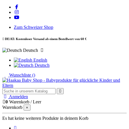
Zum Schweizer Shop
DE/AT: Kostenloser Versand ab einem Bestellwert von 60 €
Deutsch
English
Deutsch
Wunschliste (
)
Anmelden
0
Warenkorb
/
Leer
Warenkorb
×
Es hat keine weiteren Produkte in deinem Korb