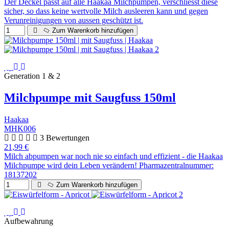
Der Deckel passt auf alle Haakaa Milchpumpen, verschliesst diese
sicher, so dass keine wertvolle Milch ausleeren kann und gegen
Verunreinigungen von aussen geschützt ist.
Zum Warenkorb hinzufügen
Generation 1 & 2
Milchpumpe mit Saugfuss 150ml
Haakaa
MHK006
3 Bewertungen
21,99 €
Milch abpumpen war noch nie so einfach und effizient - die Haakaa
Milchpumpe wird dein Leben verändern! Pharmazentralnummer:
18137202
Zum Warenkorb hinzufügen
Aufbewahrung