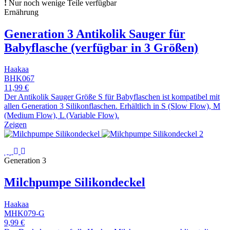
Nur noch wenige Teile verfügbar
Ernährung
Generation 3 Antikolik Sauger für
Babyflasche (verfügbar in 3 Größen)
Haakaa
BHK067
11,99 €
Der Antikolik Sauger Größe S für Babyflaschen ist kompatibel mit
allen Generation 3 Silikonflaschen. Erhältlich in S (Slow Flow), M
(Medium Flow), L (Variable Flow).
Zeigen
Generation 3
Milchpumpe Silikondeckel
Haakaa
MHK079-G
9,99 €