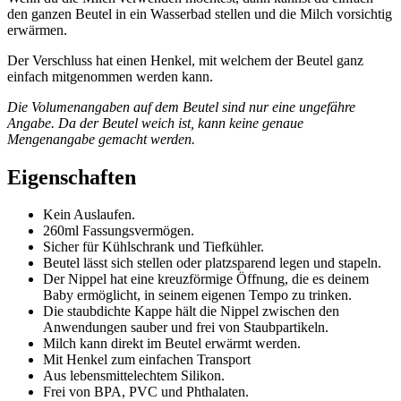
den ganzen Beutel in ein Wasserbad stellen und die Milch vorsichtig
erwärmen.
Der Verschluss hat einen Henkel, mit welchem der Beutel ganz
einfach mitgenommen werden kann.
Die Volumenangaben auf dem Beutel sind nur eine ungefähre
Angabe. Da der Beutel weich ist, kann keine genaue
Mengenangabe gemacht werden.
Eigenschaften
Kein Auslaufen.
260ml Fassungsvermögen.
Sicher für Kühlschrank und Tiefkühler.
Beutel lässt sich stellen oder platzsparend legen und stapeln.
Der Nippel hat eine kreuzförmige Öffnung, die es deinem
Baby ermöglicht, in seinem eigenen Tempo zu trinken.
Die staubdichte Kappe hält die Nippel zwischen den
Anwendungen sauber und frei von Staubpartikeln.
Milch kann direkt im Beutel erwärmt werden.
Mit Henkel zum einfachen Transport
Aus lebensmittelechtem Silikon.
Frei von BPA, PVC und Phthalaten.