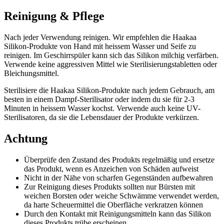
Reinigung & Pflege
Nach jeder Verwendung reinigen. Wir empfehlen die Haakaa
Silikon-Produkte von Hand mit heissem Wasser und Seife zu
reinigen. Im Geschirrspüler kann sich das Silikon milchig verfärben.
Verwende keine aggressiven Mittel wie Sterilisierungstabletten oder
Bleichungsmittel.
Sterilisiere die Haakaa Silikon-Produkte nach jedem Gebrauch, am
besten in einem Dampf-Sterilisator oder indem du sie für 2-3
Minuten in heissem Wasser kochst. Verwende auch keine UV-
Sterilisatoren, da sie die Lebensdauer der Produkte verkürzen.
Achtung
Überprüfe den Zustand des Produkts regelmäßig und ersetze
das Produkt, wenn es Anzeichen von Schäden aufweist
Nicht in der Nähe von scharfen Gegenständen aufbewahren
Zur Reinigung dieses Produkts sollten nur Bürsten mit
weichen Borsten oder weiche Schwämme verwendet werden,
da harte Scheuermittel die Oberfläche verkratzen können
Durch den Kontakt mit Reinigungsmitteln kann das Silikon
dieses Produkts trübe erscheinen