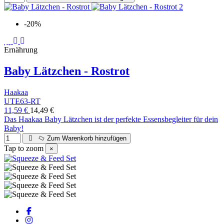
-20%
Ernährung
Baby Lätzchen - Rostrot
Haakaa
UTE63-RT
11,59 €
14,49 €
Das Haakaa Baby Lätzchen ist der perfekte Essensbegleiter für dein
Baby!
Zum Warenkorb hinzufügen
Tap to zoom
×