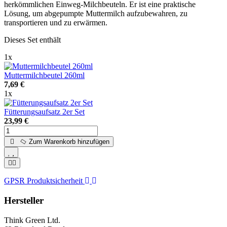
herkömmlichen Einweg-Milchbeuteln. Er ist eine praktische
Lösung, um abgepumpte Muttermilch aufzubewahren, zu
transportieren und zu erwärmen.
Dieses Set enthält
1x
Muttermilchbeutel 260ml
7,69 €
1x
Fütterungsaufsatz 2er Set
23,99 €
Zum Warenkorb hinzufügen
GPSR Produktsicherheit
Hersteller
Think Green Ltd.