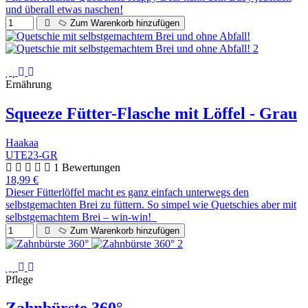
und überall etwas naschen!
Zum Warenkorb hinzufügen
Ernährung
Squeeze Fütter-Flasche mit Löffel - Grau
Haakaa
UTE23-GR
1 Bewertungen
18,99 €
Dieser Fütterlöffel macht es ganz einfach unterwegs den
selbstgemachten Brei zu füttern. So simpel wie Quetschies aber mit
selbstgemachtem Brei – win-win!
Zum Warenkorb hinzufügen
Pflege