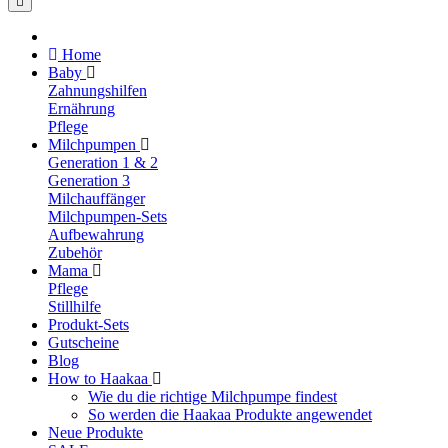
Home
Baby
Zahnungshilfen
Ernährung
Pflege
Milchpumpen
Generation 1 & 2
Generation 3
Milchauffänger
Milchpumpen-Sets
Aufbewahrung
Zubehör
Mama
Pflege
Stillhilfe
Produkt-Sets
Gutscheine
Blog
How to Haakaa
Wie du die richtige Milchpumpe findest
So werden die Haakaa Produkte angewendet
Neue Produkte