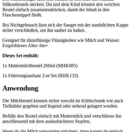
Silikonbeutels stecken. Du und dein Kind können den weichen
Beutel einfach zusammendrücken, damit der Inhalt in den
Flaschennippel fließt.
Bei Nichtgebrauch lässt sich der Sauger mit der staubdichten Kappe
sicher verschließen, um ihn sauber zu halten.
Geeignet für dünnflüssige Flüssigkeiten wie Milch und Wasser.
Empfohlenes Alter: 6m+
Dieses Set enthält:
1x Muttermilchbeutel 260ml (MHK085)
1x Fütterungsaufsatz 2-er Set (BHK133)
Anwendung
Die Milchbeutel können sicher sowohl im Kühlschrank wie auch
Tiefkühler gegeben und liegend oder stehend gelagert werden.
Befülle den Beutel einfach mit Muttermilch und verschliesse ihn
anschliessend mit dem auslaufsicheren Stopfen.
Wenn du die Milch verwenden möchtest, dann kannst du einfach