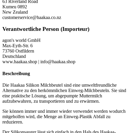
63 Riverland Road
Kumeu 0892
New Zealand
customerservice@haakaa.co.nz
Verantwortliche Person (Importeur)
agon's world GmbH
Max-Eyth-Str. 6
73760 Ostfildern
Deutschland
www.haakaa.shop | info@haakaa.shop
Beschreibung
Die Haakaa Silikon Milchbeutel sind eine umweltfreundliche
Alternative zu den herkömmlichen Einweg-Milchbeuteln. Sie sind
eine praktische Lösung, um abgepumpte Muttermilch
aufzubewahren, zu transportieren und zu erwärmen.
Sie können immer und immer wieder verwendet werden wodurch
mitgeholfen wird, die Menge an Einweg-Plastik Abfall zu
reduzieren.
Der Silikonsauger lässt sich einfach in den Hals des Haakaa-