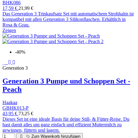
BHK086
17,59 €
21,99 €
Das Generation 3 Trinkaufsatz Set mit automatischem Strohhalm ist
kompatibel mit allen Generation 3 Silikonflaschen. Erhältlich in
Rosa & Grau.
Zeigen
-40%
Generation 3
Generation 3 Pumpe und Schoppen Set -
Peach
Haakaa
GBHK013-P
43,95 €
73,25 €
Dieses Set ist eine ideale Basis für deine Still- & Fütter-Reise. Du
hast damit alles um ganz einfach und effizient Muttermilch zu
gewinnen, füttern und lagern.
Zum Warenkorb hinzufügen