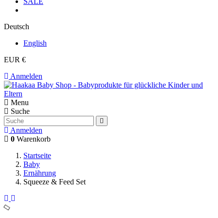
SALE
Deutsch
English
EUR €
Anmelden
Menu
Suche
Anmelden
0
Warenkorb
Startseite
Baby
Ernährung
Squeeze & Feed Set