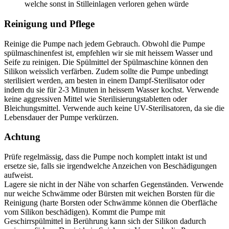
welche sonst in Stilleinlagen verloren gehen würde
Reinigung und Pflege
Reinige die Pumpe nach jedem Gebrauch. Obwohl die Pumpe
spülmaschinenfest ist, empfehlen wir sie mit heissem Wasser und
Seife zu reinigen. Die Spülmittel der Spülmaschine können den
Silikon weisslich verfärben. Zudem sollte die Pumpe unbedingt
sterilisiert werden, am besten in einem Dampf-Sterilisator oder
indem du sie für 2-3 Minuten in heissem Wasser kochst. Verwende
keine aggressiven Mittel wie Sterilisierungstabletten oder
Bleichungsmittel. Verwende auch keine UV-Sterilisatoren, da sie die
Lebensdauer der Pumpe verkürzen.
Achtung
Prüfe regelmässig, dass die Pumpe noch komplett intakt ist und
ersetze sie, falls sie irgendwelche Anzeichen von Beschädigungen
aufweist.
Lagere sie nicht in der Nähe von scharfen Gegenständen. Verwende
nur weiche Schwämme oder Bürsten mit weichen Borsten für die
Reinigung (harte Borsten oder Schwämme können die Oberfläche
vom Silikon beschädigen). Kommt die Pumpe mit
Geschirrspülmittel in Berührung kann sich der Silikon dadurch