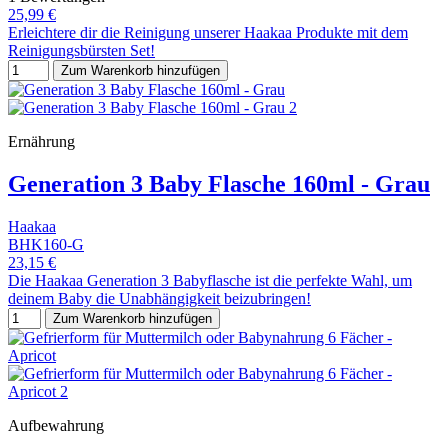
25,99 €
Erleichtere dir die Reinigung unserer Haakaa Produkte mit dem
Reinigungsbürsten Set!
Zum Warenkorb hinzufügen
Ernährung
Generation 3 Baby Flasche 160ml - Grau
Haakaa
BHK160-G
23,15 €
Die Haakaa Generation 3 Babyflasche ist die perfekte Wahl, um
deinem Baby die Unabhängigkeit beizubringen!
Zum Warenkorb hinzufügen
Aufbewahrung