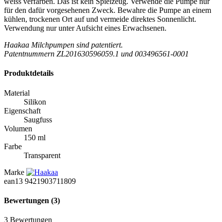
weiss verfärben. Das ist kein Spielzeug. Verwende die Pumpe nur
für den dafür vorgesehenen Zweck. Bewahre die Pumpe an einem
kühlen, trockenen Ort auf und vermeide direktes Sonnenlicht.
Verwendung nur unter Aufsicht eines Erwachsenen.
Haakaa Milchpumpen sind patentiert.
Patentnummern ZL201630596059.1 und 003496561-0001
Produktdetails
Material
Silikon
Eigenschaft
Saugfuss
Volumen
150 ml
Farbe
Transparent
Marke
ean13
9421903711809
Bewertungen
(3)
3 Bewertungen