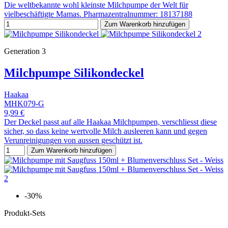
Die weltbekannte wohl kleinste Milchpumpe der Welt für
vielbeschäftigte Mamas. Pharmazentralnummer: 18137188
Zum Warenkorb hinzufügen
Generation 3
Milchpumpe Silikondeckel
Haakaa
MHK079-G
9,99 €
Der Deckel passt auf alle Haakaa Milchpumpen, verschliesst diese
sicher, so dass keine wertvolle Milch ausleeren kann und gegen
Verunreinigungen von aussen geschützt ist.
Zum Warenkorb hinzufügen
-30%
Produkt-Sets