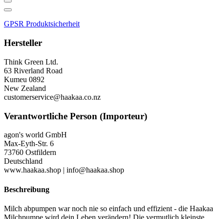
GPSR Produktsicherheit
Hersteller
Think Green Ltd.
63 Riverland Road
Kumeu 0892
New Zealand
customerservice@haakaa.co.nz
Verantwortliche Person (Importeur)
agon's world GmbH
Max-Eyth-Str. 6
73760 Ostfildern
Deutschland
www.haakaa.shop | info@haakaa.shop
Beschreibung
Milch abpumpen war noch nie so einfach und effizient - die Haakaa
Milchpumpe wird dein Leben verändern! Die vermutlich kleinste