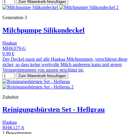
Zum Warenkorb hinzufügen
Generation 3
Milchpumpe Silikondeckel
Haakaa
MHK079-G
9,99 €
Der Deckel passt auf alle Haakaa Milchpumpen, verschliesst diese
sicher, so dass keine wertvolle Milch ausleeren kann und gegen
Verunreinigungen von aussen geschützt ist.
Zum Warenkorb hinzufügen
Zubehör
Reinigungsbürsten Set - Hellgrau
Haakaa
BHK127-S
1 Bewertungen