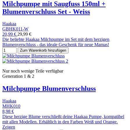
Milchpumpe mit Saugfuss 150ml +
Blumenverschluss Set - Weiss
Haakaa
GBHK011-W
20,99 €
29,99 €
Die beliebte Haakaa Milchpumpe im Set mit dem herzigen
Blumenverschluss - das ideale Geschenk für neue Mamas!
Zum Warenkorb hinzufügen
Nur noch wenige Teile verfügbar
Generation 1 & 2
Milchpumpe Blumenverschluss
Haakaa
MHK010
8,98 €
Diese herzige Blume verschließt deine Haakaa Pumpe, kompatibel
mit allen Modellen. Erhältlich in den Farben Weiß und Orange.
Zeigen