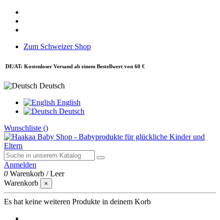
Zum Schweizer Shop
DE/AT: Kostenloser Versand ab einem Bestellwert von 60 €
Deutsch
English
Deutsch
Wunschliste (
)
Anmelden
0
Warenkorb
/
Leer
Warenkorb
×
Es hat keine weiteren Produkte in deinem Korb