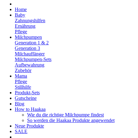
Home
Baby
Zahnungshilfen
Ernährung
Pflege
Milchpumpen
Generation 1 & 2
Generation 3
Milchauffänger
Milchpumpen-Sets
Aufbewahrung
Zubehör
Mama
Pflege
Stillhilfe
Produkt-Sets
Gutscheine
Blog
How to Haakaa
Wie du die richtige Milchpumpe findest
So werden die Haakaa Produkte angewendet
Neue Produkte
SALE