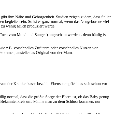
, gibt ihm Nähe und Geborgenheit. Studien zeigen zudem, dass Stillen
iten begleitet sein. So ist es ganz normal, wenn das Neugeborene viel
ss zu wenig Milch produziert werde.
en, Öffnen vom Mund und Saugen) angeschaut werden - denn häufig ist
 (wie z.B. vorschnelles Zufüttern oder vorschnelles Nutzen von
h bekommen, anstelle das Original von der Mama.
en von der Krankenkasse bezahlt. Ebenso empfiehlt es sich schon vor
llig normal, dass die größte Sorge der Eltern ist, ob das Baby genug
 im Bekanntenkreis um, könnte man zu dem Schluss kommen, nur