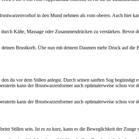
rustwarzenvorhof in den Mund nehmen als vom oberen. Auch hier kann
l durch Kälte, Massage oder Zusammendrücken zu verstärken. Bevor du
n deinen Brustkorb. Übe nun mit deinem Daumen mehr Druck auf die Bru
, den du vor dem Stillen anlegst. Durch seinen sanften Sog begünstigt e
raterin kann der Brustwarzenformer auch optimalerweise schon vor de
raterin kann der Brustwarzenformer auch optimalerweise schon vor de
im Stillen sein. Ist es zu kurz, kann es die Beweglichkeit der Zunge