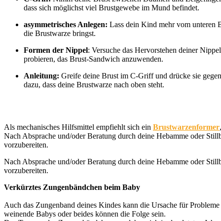
dass sich möglichst viel Brustgewebe im Mund befindet.
asymmetrisches Anlegen:
Lass dein Kind mehr vom unteren B
die Brustwarze bringst.
Formen der Nippel
: Versuche das Hervorstehen deiner Nippe
probieren, das Brust-Sandwich anzuwenden.
Anleitung:
Greife deine Brust im C-Griff und drücke sie gege
dazu, dass deine Brustwarze nach oben steht.
Als mechanisches Hilfsmittel empfiehlt sich ein
Brustwarzenformer
Nach Absprache und/oder Beratung durch deine Hebamme oder Stillbe
vorzubereiten.
Nach Absprache und/oder Beratung durch deine Hebamme oder Stillbe
vorzubereiten.
Verkürztes Zungenbändchen beim Baby
Auch das Zungenband deines Kindes kann die Ursache für Probleme be
weinende Babys oder beides können die Folge sein.