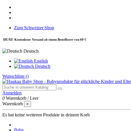
Zum Schweizer Shop
DE/AT: Kostenloser Versand ab einem Bestellwert von 60 €
Deutsch
English
Deutsch
Wunschliste (
)
Anmelden
0
Warenkorb
/
Leer
Warenkorb
×
Es hat keine weiteren Produkte in deinem Korb
Baby