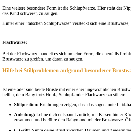
Eine weitere besondere Form ist die Schlupfwarze. Hier steht der Ni
das Kind schwerer, zu saugen.
Hinter einer "falschen Schlupfwarze" versteckt sich eine Brustwarze
Flachwarze:
Bei der Flachwarze handelt es sich um eine Form, die ebenfalls Pro
Brustwarze zu greifen, um daran zu saugen.
Hilfe bei Stillproblemen aufgrund besonderer Brustw
Ist eine oder sind beide Brüste mit einer eher ungewöhnlichen Brust
helfen, dein Baby trotz Hohl-, Schlupf- oder Flachwarze zu stillen:
Stillposition:
Erfahrungen zeigen, dass das sogenannte Laid-bac
Anleitung:
Lehne dich entspannt zurück, mit Kissen hinter Rüc
zusammen und berühre den Babymund mit der Brustwarze. Öffne
C-Griff:
Nimm deine Brust zwischen Daumen und Zeigefinger et